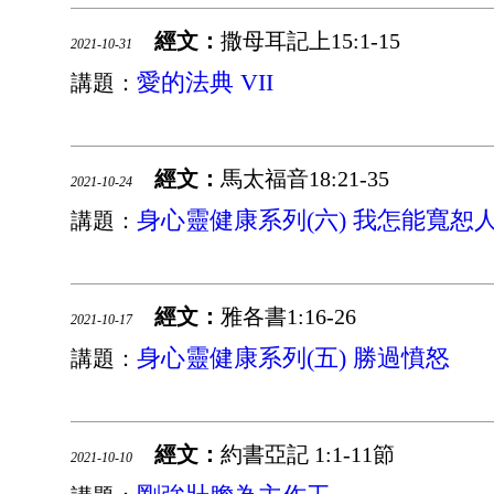
經文：
撒母耳記上15:1-15
2021-10-31
愛的法典 VII
講題：
經文：
馬太福音18:21-35
2021-10-24
身心靈健康系列(六) 我怎能寬恕
講題：
經文：
雅各書1:16-26
2021-10-17
身心靈健康系列(五) 勝過憤怒
講題：
經文：
約書亞記 1:1-11節
2021-10-10