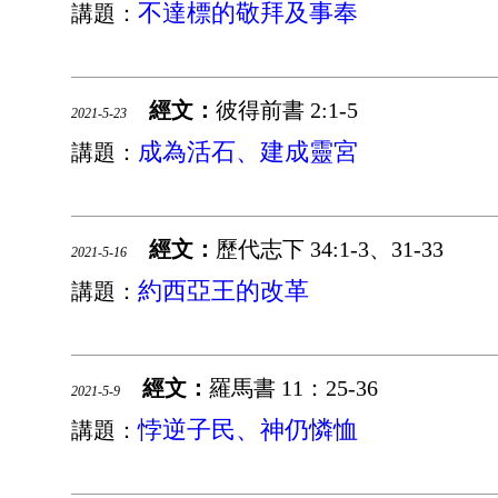
不達標的敬拜及事奉
講題：
經文：
彼得前書 2:1-5
2021-5-23
成為活石、建成靈宮
講題：
經文：
歷代志下 34:1-3、31-33
2021-5-16
約西亞王的改革
講題：
經文：
羅馬書 11：25-36
2021-5-9
悖逆子民、神仍憐恤
講題：