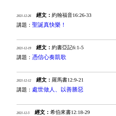
經文：
約翰福音16:26-33
2021-12-26
聖誕真快樂！
講題：
經文：
約書亞記6:1-5
2021-12-19
憑信心奏凱歌
講題：
經文：
羅馬書12:9-21
2021-12-12
處世做人、以善勝惡
講題：
經文：
希伯來書12:18-29
2021-12-5