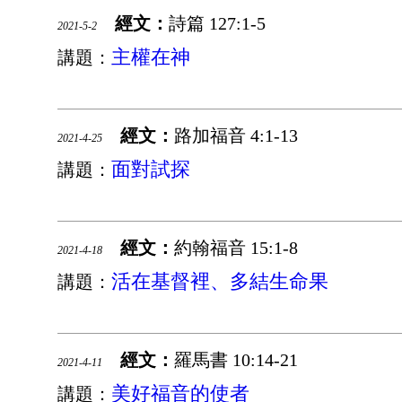
經文：
詩篇 127:1-5
2021-5-2
主權在神
講題：
經文：
路加福音 4:1-13
2021-4-25
面對試探
講題：
經文：
約翰福音 15:1-8
2021-4-18
活在基督裡、多結生命果
講題：
經文：
羅馬書 10:14-21
2021-4-11
美好福音的使者
講題：