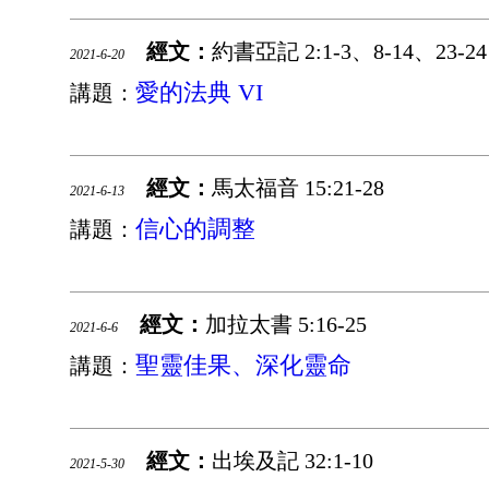
經文：
約書亞記 2:1-3、8-14、23-24
2021-6-20
愛的法典 VI
講題：
經文：
馬太福音 15:21-28
2021-6-13
信心的調整
講題：
經文：
加拉太書 5:16-25
2021-6-6
聖靈佳果、深化靈命
講題：
經文：
出埃及記 32:1-10
2021-5-30