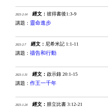
經文：
彼得書後1:3-9
2021-2-14
靈命進步
講題：
經文：
尼希米記 1:1-11
2021-2-7
禱告和行動
講題：
經文：
啟示錄 20:1-15
2021-1-31
作王一千年
講題：
經文：
腓立比書 3:12-21
2021-1-24