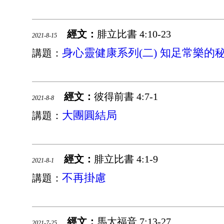
經文：
腓立比書 4:10-23
2021-8-15
身心靈健康系列(二) 知足常樂的
講題：
經文：
彼得前書 4:7-1
2021-8-8
大團圓結局
講題：
經文：
腓立比書 4:1-9
2021-8-1
不再掛慮
講題：
經文：
馬太福音 7:13-27
2021-7-25