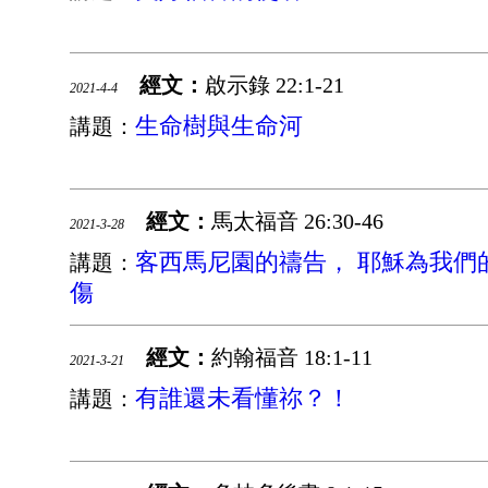
經文：
啟示錄 22:1-21
2021-4-4
生命樹與生命河
講題：
經文：
馬太福音 26:30-46
2021-3-28
客西馬尼園的禱告， 耶穌為我們
講題：
傷
經文：
約翰福音 18:1-11
2021-3-21
有誰還未看懂祢？！
講題：