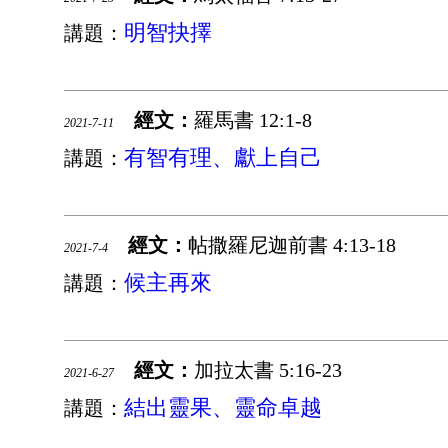
明智抉擇
講題：
經文：
羅馬書 12:1-8
2021-7-11
有智有理、獻上自己
講題：
經文：
帖撒羅尼迦前書 4:13-18
2021-7-4
候主再來
講題：
經文：
加拉太書 5:16-23
2021-6-27
結出靈果、靈命卓越
講題：