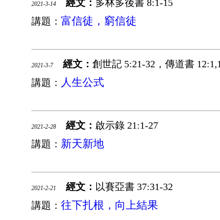
經文：
多林多後書 8:1-15
2021-3-14
富信徒，窮信徒
講題：
經文：
創世記 5:21-32，傳道書 12:1,1
2021-3-7
人生公式
講題：
經文：
啟示錄 21:1-27
2021-2-28
新天新地
講題：
經文：
以賽亞書 37:31-32
2021-2-21
往下扎根，向上結果
講題：