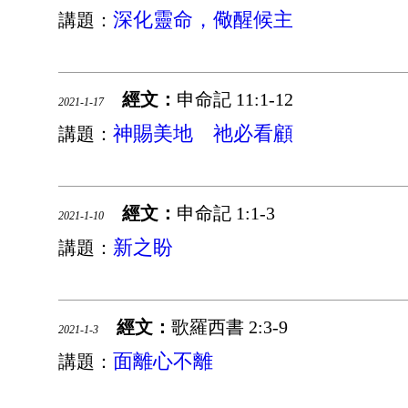
深化靈命，儆醒候主
講題：
經文：
申命記 11:1-12
2021-1-17
神賜美地 祂必看顧
講題：
經文：
申命記 1:1-3
2021-1-10
新之盼
講題：
經文：
歌羅西書 2:3-9
2021-1-3
面離心不離
講題：