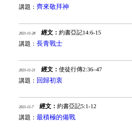
齊來敬拜神
講題：
經文：
約書亞記14:6-15
2021-11-28
長青戰士
講題：
經文：
使徒行傳2:36–47
2021-11-21
回歸初衷
講題：
經文：
約書亞記5:1-12
2021-11-7
最積極的備戰
講題：