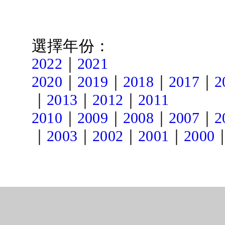
選擇年份：
｜
2022
2021
｜
｜
｜
｜
2020
2019
2018
2017
2
｜
｜
｜
2013
2012
2011
｜
｜
｜
｜
2010
2009
2008
2007
2
｜
｜
｜
｜
2003
2002
2001
2000