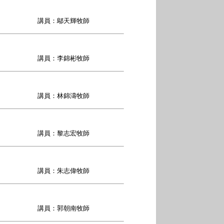
講員：鄔天輝牧師
講員：李錦彬牧師
講員：林錦濤牧師
講員：黎志宏牧師
講員：朱志偉牧師
講員：郭朝南牧師