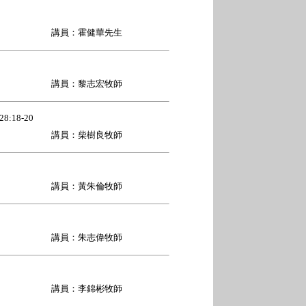
講員：霍健華先生
講員：黎志宏牧師
:18-20
講員：柴樹良牧師
講員：黃朱倫牧師
講員：朱志偉牧師
講員：李錦彬牧師