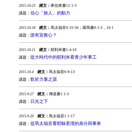
經文：
希伯來書12:1-3
2015-10-25
信心「旅人」的動力
講題：
經文：
馬太福音9:35-36；羅馬書9:1-3，10:1
2015-10-18
誰有宣教心？
講題：
經文：
耶利米書1:4-10
2015-10-11
從大時代中的耶利米看青少年事工
講題：
經文：
馬太福音6:9-13
2015-10-4
飲於力量之源
講題：
經文：
傳道書1:1-3
2015-9-27
日光之下
講題：
經文：
馬太福音1:1-17
2015-9-20
從馬太福音看耶穌君僕的身分與事奉
講題：