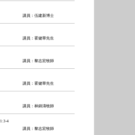
講員：伍建新博士
講員：霍健華先生
講員：黎志宏牧師
講員：霍健華先生
講員：林錦濤牧師
:3-4
講員：黎志宏牧師