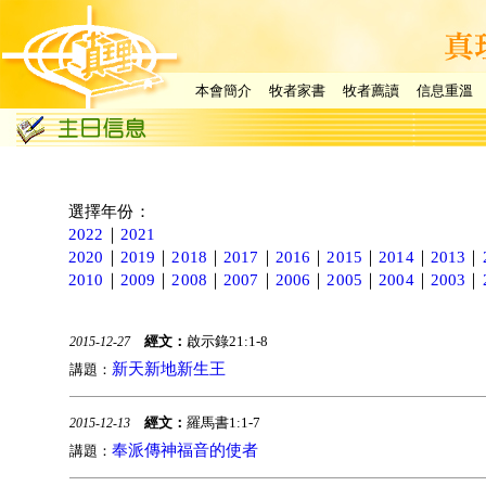
本會簡介
牧者家書
牧者薦讀
信息重溫
選擇年份：
2022
｜
2021
2020
｜
2019
｜
2018
｜
2017
｜
2016
｜
2015
｜
2014
｜
2013
｜
2010
｜
2009
｜
2008
｜
2007
｜
2006
｜
2005
｜
2004
｜
2003
｜
經文：
啟示錄21:1-8
2015-12-27
新天新地新生王
講題：
經文：
羅馬書1:1-7
2015-12-13
奉派傳神福音的使者
講題：