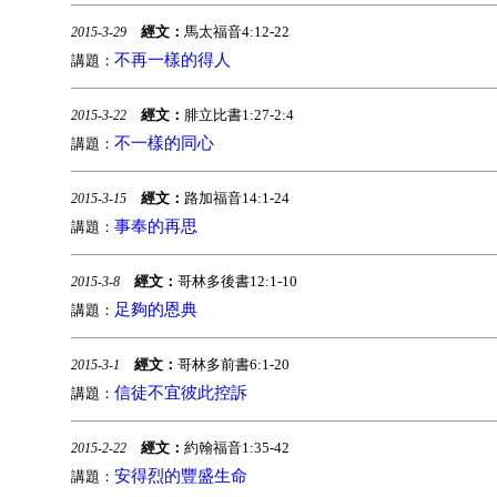
經文：
馬太福音4:12-22
2015-3-29
不再一樣的得人
講題：
經文：
腓立比書1:27-2:4
2015-3-22
不一樣的同心
講題：
經文：
路加福音14:1-24
2015-3-15
事奉的再思
講題：
經文：
哥林多後書12:1-10
2015-3-8
足夠的恩典
講題：
經文：
哥林多前書6:1-20
2015-3-1
信徒不宜彼此控訴
講題：
經文：
約翰福音1:35-42
2015-2-22
安得烈的豐盛生命
講題：