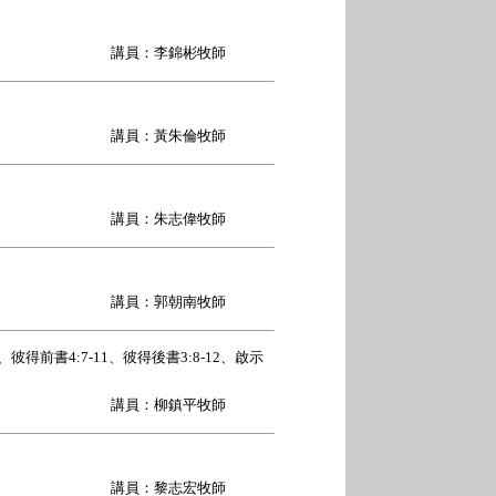
講員：李錦彬牧師
講員：黃朱倫牧師
講員：朱志偉牧師
講員：郭朝南牧師
、彼得前書4:7-11、彼得後書3:8-12、啟示
講員：柳鎮平牧師
講員：黎志宏牧師