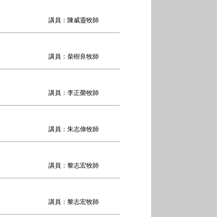
講員：陳威靈牧師
講員：柴樹良牧師
講員：李正榮牧師
講員：朱志偉牧師
講員：黎志宏牧師
講員：黎志宏牧師