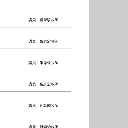
講員：盧家駇牧師
講員：黎志宏牧師
講員：朱志偉牧師
講員：黎志宏牧師
講員：郭朝南牧師
講員：姚鏡鴻牧師