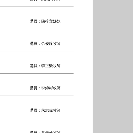
講員：陳梓宜姊妹
講員：余俊銓牧師
講員：李正榮牧師
講員：李錦彬牧師
講員：朱志偉牧師
講員：黃朱倫牧師