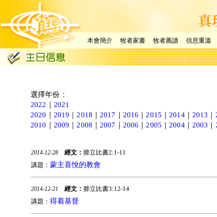
本會簡介
牧者家書
牧者薦讀
信息重溫
選擇年份：
2022
｜
2021
2020
｜
2019
｜
2018
｜
2017
｜
2016
｜
2015
｜
2014
｜
2013
｜
2010
｜
2009
｜
2008
｜
2007
｜
2006
｜
2005
｜
2004
｜
2003
｜
經文：
腓立比書2:1-11
2014-12-28
蒙主喜悅的教會
講題：
經文：
腓立比書3:12-14
2014-12-21
得着基督
講題：