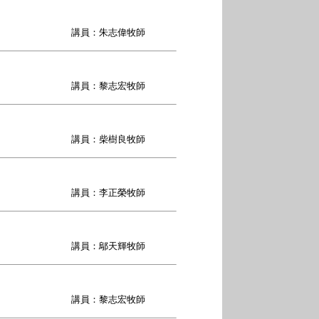
講員：朱志偉牧師
講員：黎志宏牧師
講員：柴樹良牧師
講員：李正榮牧師
講員：鄔天輝牧師
講員：黎志宏牧師