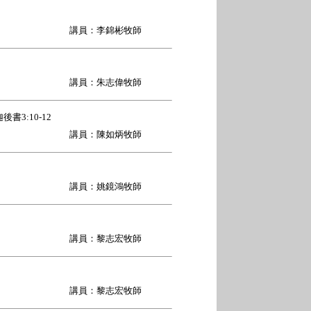
講員：李錦彬牧師
講員：朱志偉牧師
後書3:10-12
講員：陳如炳牧師
講員：姚鏡鴻牧師
講員：黎志宏牧師
講員：黎志宏牧師