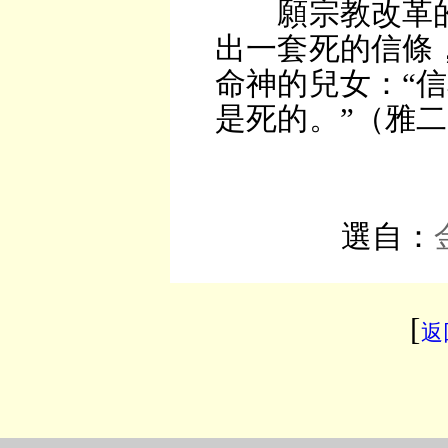
願宗教改革的
出一套死的信條
命神的兒女：“
是死的。”（雅二
選自：
[
返