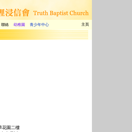
主頁
聯絡
幼稚園
青少年中心
翠華花園二樓