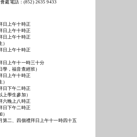
電話：(852) 2635 9433
上午十時正
拜日上午十時正
上午十時正
生）
上午十時正
日上午十一時三十分
，福音查經班）
日上午十時正
生）
下午二時正
上學生參加）
六晚上八時正
下午二時正
加）
二、四個禮拜日上午十一時四十五
）