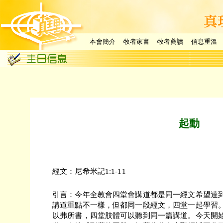
本會簡介
牧者家書
牧者薦讀
信息重溫
起動
經文：尼希米記1:1-11
引言：今年全教會四堂會講道都是同一經文希望達
講道重點不一樣，但都同一段經文，四堂一起學習
以弗所書，四堂肢體可以聽到同一篇講道。今天開