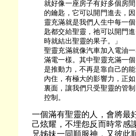
就好像一座房子有好多個房間
的鑰匙，它可以開門進去，因
靈充滿就是我們人生中每一個
匙都交給聖靈，祂可以開門進
時就結出聖靈的果子。」
聖靈充滿就像汽車加入電油一
滿電一樣。其中聖靈充滿一個
是推動力，不再是靠自己的能
內住，有極大的影響力，正如
裏面，讓我們只受聖靈的管制
控制。
一個滿有聖靈的人，會將最
己炫耀，不埋怨反而時常感
兄姊妹一同順服神，又彼此