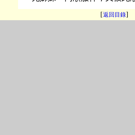
[
]
返回目錄