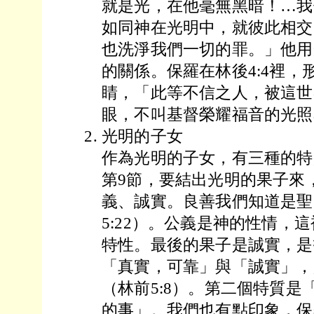
就是光，在他毫無黑暗！…我
如同神在光明中，就彼此相交
也洗淨我們一切的罪。」他用
的關係。保羅在林後4:4裡，
睛，「此等不信之人，被這世
眼，不叫基督榮耀福音的光照
光明的子女
作為光明的子女，有三種的特
第9節，要結出光明的果子來
義、誠實。良善我們知道是聖
5:22）。公義是神的性情，
特性。最後的果子是誠實，是
「真實，可靠」與「誠實」，
（林前5:8）。第二個特質是
的事」。我們也有點印象，保羅