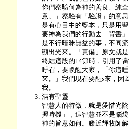
你們察驗何為神的善良、純全
意。」察驗有「驗證」的意思
是有心目中的藍本，只是用聖
要神為我們的行動去「背書」
是不行暗昧無益的事，不同流
顯出光來。「責備」原文就是
終結這段的14節時，引用了
呼召，要喚醒大家，「你這睡
來。」我們現在要醒s來，因
我。
滿有聖靈
智慧人的特徵，就是愛惜光陰
握時機」，這智慧並不是腦袋
神的旨意如何。滕近輝牧師解