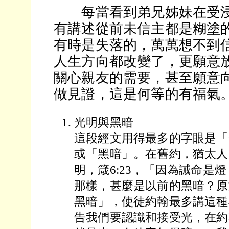
每當看到弟兄姊妹在受浸
有講述從前未信主都是糊塗
有時是失落的，萬萬想不到
人生方向都改變了，更願意
關心親友的需要，甚至願意
做見證，這是何等的有福氣
光明與黑暗
這段經文用得最多的字眼是「
或「黑暗」。在舊約，猶太人
明，箴6:23，「因為誡命是
那樣，甚麼是以前的黑暗？原
黑暗」，使徒約翰最多講這種
告我們要認識和接受光，在約翰