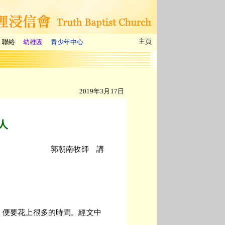
主頁
聯絡
幼稚園
青少年中心
2019年3月17日
人
郭朝南牧師 講
，便要花上很多的時間。經文中