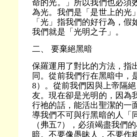
命的光。」所以我們也必須
為光。我們是「是世上的光」
「光」指我們的好行為，假
我們就是「光明之子」。
二、 要棄絕黑暗
保羅運用了對比的方法，指
同。從前我們行在黑暗中，
8）。從前我們因與上帝隔
友。現在卻是光明的，因為
行祂的話，能活出聖潔的一
導我們不可與行黑暗的人「
（弗五7），必須竭盡我們
暗。不要像愚昧人，不要作