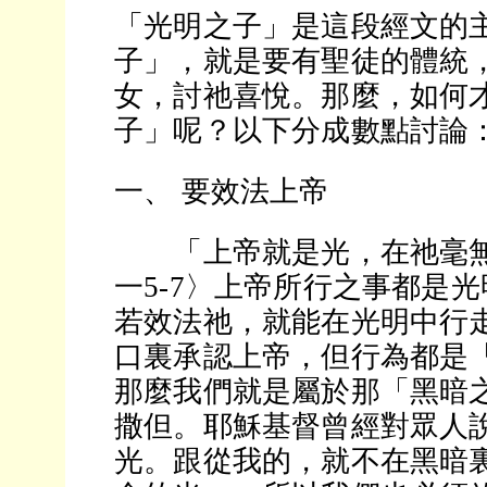
「光明之子」是這段經文的
子」，就是要有聖徒的體統
女，討祂喜悅。那麼，如何
子」呢？以下分成數點討論
一、 要效法上帝
「上帝就是光，在祂毫無
一5-7〉上帝所行之事都是
若效法祂，就能在光明中行
口裏承認上帝，但行為都是
那麼我們就是屬於那「黑暗
撒但。耶穌基督曾經對眾人
光。跟從我的，就不在黑暗