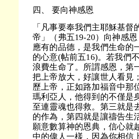
四、 要向神感恩
「凡事要奉我們主耶穌基督
帝」（弗五19-20）向神感
應有的品德，是我們生命的
的心意(帖前五16)。若我們
浪費生命了。所謂感恩，第
把上帝放大，好讓世人看見
歷上帝，正如路加福音中那
瑪利亞人，他得到的不僅是
至連靈魂也得救。第三就是
的作為，第四就是讓禱告生
願意數算神的恩典，信心就
中的偉人一樣，因為你相信