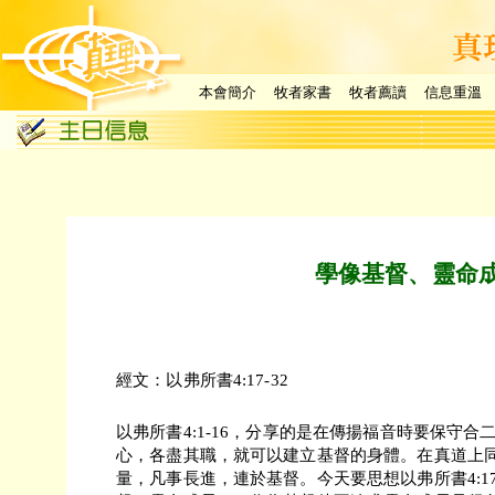
本會簡介
牧者家書
牧者薦讀
信息重溫
學像基督、靈命
經文：以弗所書4:17-32
以弗所書4:1-16，分享的是在傳揚福音時要保守
心，各盡其職，就可以建立基督的身體。在真道上
量，凡事長進，連於基督。今天要思想以弗所書4:17