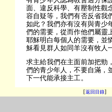
有青少年人認為教會過分保
面、違反科學、有壓制性觀
容自疑等，我們有否反省我
如此？我們亦有沒有與青少
們的需要，從而作他們屬靈
耶穌明白每個人的需要，並
穌看見群人如同羊沒有牧人
求主給我們在主面前加把勁
們的青少年人，不要自滿，
下一代能承接主工。
[
]
返回目錄