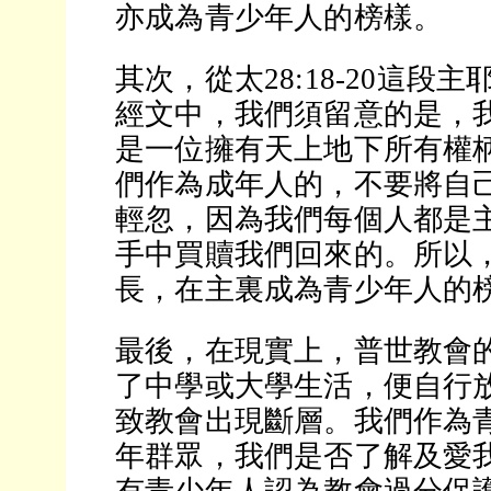
亦成為青少年人的榜樣。
其次，從太28:18-20這段
經文中，我們須留意的是，
是一位擁有天上地下所有權
們作為成年人的，不要將自
輕忽，因為我們每個人都是
手中買贖我們回來的。所以
長，在主裏成為青少年人的
最後，在現實上，普世教會
了中學或大學生活，便自行
致教會出現斷層。我們作為
年群眾，我們是否了解及愛