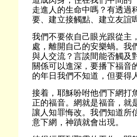
道成肉身，住在我們中間的
走進人的生命中嗎？有透過
要、建立接觸點、建立友誼
我們不要依自己眼光跟從主
處，離開自己的安樂蝸。我
與人交流？言談間能否觸及
關係可以進深，要播下福音
的年日我們不知道，但要得
接着，耶穌吩咐他們下網打
正的福音。網就是福音，就
讓人知罪悔改。我們知道所
意下網，神蹟就會出現。