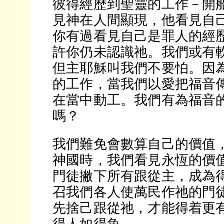
彼得經歷到聖靈的工作－開
見神在人間顯現，他看見自
你有過看見自己是罪人的經
許你仍未認識祂。我們或有
但主耶穌叫我們不要怕。因
的工作，當我們以愛把福音
在當中動工。我們有為福音
嗎？
我們難免會數算自己的價值
神國時，我們看見永恆的價
門徒撇下所有跟從主，成為
召我們各人使萬民作祂的門
先捨己跟從祂，才能得着更