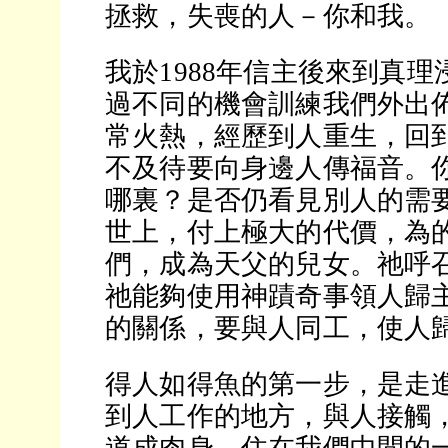
拯救，失喪的人－你和我。
我於1988年信主後來到真
過不同的機會訓練我們外出
常火熱，經歷到人重生，回
不及待要向身邊人傳福音。
哪裏？是否仍看見別人的需
世上，付上極大的代價，為
們，成為天父的兒女。祂呼
祂能夠使用神蹟奇事領人歸
的關係，要與人同工，使人
得人如得魚的第一步，是走
到人工作的地方，與人接觸