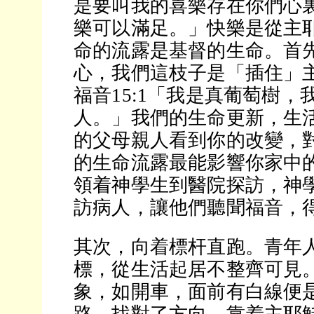
是要叫我的喜樂存在你們心
樂可以滿足。」快樂是從主
命的流露是基督的生命。首
心，我們這枝子是「插住」
福音15:1「我是真葡萄樹，
人。」我們的生命更新，生
的父母親人看到你的改變，
的生命流露最能影響你家中
領着神學生到醫院探訪，神
訪病人，讓他們聽聞福音，
其次，向着標杆直跑。青年
標，從生活起居不整齊可見
象，如開車，面前有白線便