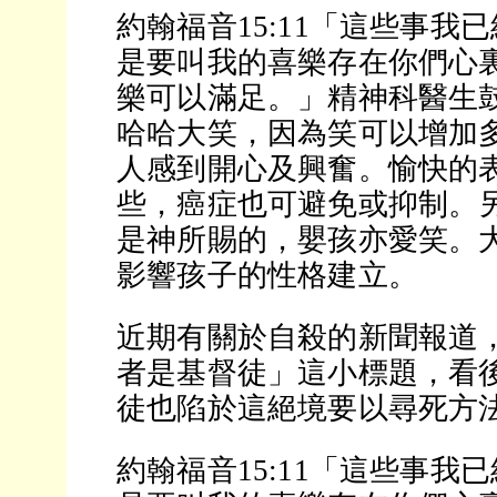
約翰福音15:11「這些事我
是要叫我的喜樂存在你們心
樂可以滿足。」精神科醫生
哈哈大笑，因為笑可以增加
人感到開心及興奮。愉快的
些，癌症也可避免或抑制。
是神所賜的，嬰孩亦愛笑。
影響孩子的性格建立。
近期有關於自殺的新聞報道
者是基督徒」這小標題，看
徒也陷於這絕境要以尋死方
約翰福音15:11「這些事我