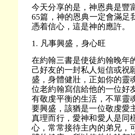
今天分享的是，神恩典是豐
65篇，神的恩典一定會滿足
憑着信心，這是神的應許。
1. 凡事興盛，身心旺
在約翰三書是使徒約翰晚年
己好友的一封私人短信或祝
盛，身體健壯，正如你的靈
位老約翰寫信給他的一位好
有敬虔平衡的生活，不單靈
要興盛，該猶是一位敬虔愛
真理而行，愛神和愛人是同
心，常常接待主內的弟兄，