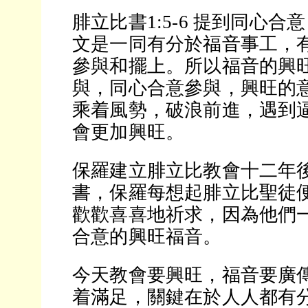
腓立比書1:5-6 提到同心
文是一同有分於福音事工，
參與和擺上。所以福音的興
與，同心合意參與，興旺的
乘着風勢，破浪前進，遇到
會更加興旺。
保羅建立腓立比教會十二年
書，保羅每想起腓立比聖徒
歡歡喜喜地祈求，因為他們
合意的興旺福音。
今天教會要興旺，福音要廣
着滿足，關鍵在於人人都有