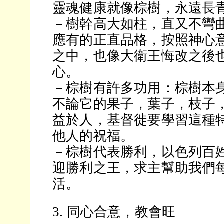
靈魂健康就像棕樹，永遠長
－樹幹高大如柱，直又不彎
應有的正直品格，按照神心
之中，也像大衛王悔改之後
心。
－棕樹有許多功用：棕樹本身
不論它的果子，葉子，枝子
益於人，基督徙要學習這種
他人的祝福。
－棕樹代表勝利，以色列百
迎勝利之王，求主幫助我們
活。
3. 同心合意，教會旺