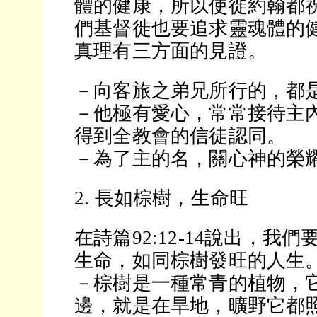
體的健康，所以使徙約翰都
們基督徙也要追求靈魂體的
真理有三方面的見證。
－向客旅之弟兄所行的，都
－他極有愛心，常常接待主
得到全教會的信徒認同。
－為了主的名，關心神的榮
2. 長如棕樹，生命旺
在詩篇92:12-14說出，我
生命，如同棕樹發旺的人生
－棕樹是一種常青的植物，
邊，就是在旱地，曠野它都