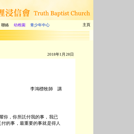
主頁
聯絡
幼稚園
青少年中心
2018年1月28日
李鴻標牧師 講
耀你，你所託付我的事，我已
託付的事，最重要的事就是得人