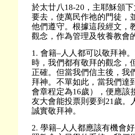
於太廿八18-20，主耶穌頒
要去，使萬民作祂的門徒，
他們遵守。根據這段經文，
觀念，作為管理及牧養教會
1. 會籍–人人都可以敬拜神
時，我們都有敬拜的觀念，
正確。但當我們信主後，我
拜神。不單如此，當我們達
會章程定為16歲），便應該
友大會能投票則要到21歲。
誠實敬拜神。
2. 學籍–人人都應該有機會