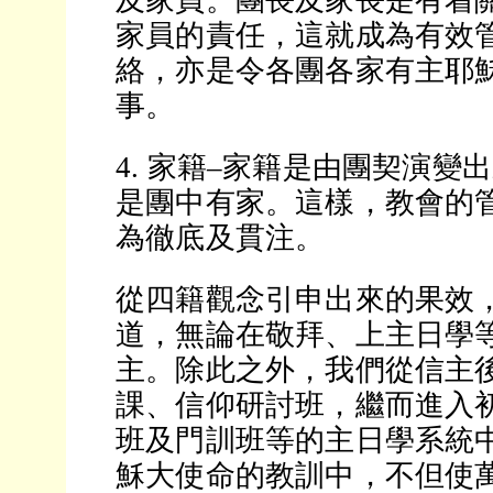
及家員。團長及家長是有着
家員的責任，這就成為有效
絡，亦是令各團各家有主耶
事。
4. 家籍–家籍是由團契演變
是團中有家。這樣，教會的
為徹底及貫注。
從四籍觀念引申出來的果效
道，無論在敬拜、上主日學
主。除此之外，我們從信主
課、信仰研討班，繼而進入
班及門訓班等的主日學系統
穌大使命的教訓中，不但使