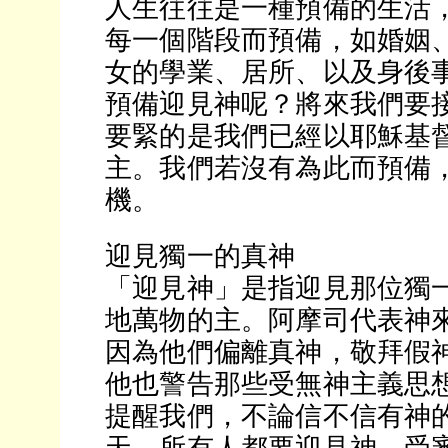
人生往往是一種預備的生活
每一個階段而預備，如婚姻
女的學業、居所、以及身後
預備迎見神呢？將來我們要
要緊的是我們已經以耶穌基
主。我們若沒有為此而預備
機。
迎見獨一的真神
「迎見神」是指迎見那位獨
地萬物的主。阿摩司代表神
因為他們偏離真神，敬拜假
他也警告那些受無神主義思
提醒我們，不論信不信有神