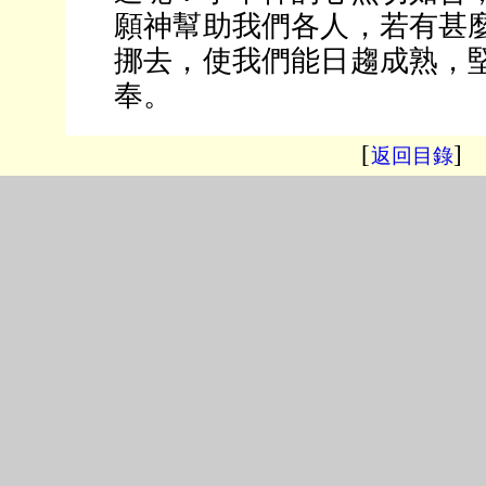
願神幫助我們各人，若有甚
挪去，使我們能日趨成熟，
奉。
[
]
返回目錄