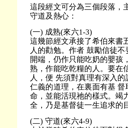
這段經文可分為三個段落，
守道及熱心：
(一) 成熟(來六1-3)
這幾節經文承接了希伯來書
人的勸勉。作者 鼓勵信徒不
開端，仍作只能吃奶的嬰孩，
熟，作能吃乾糧的人。要在
人，便 先須對真理有深入的
仁義的道理，在裏面有基 督
命，並能活現祂的樣式。竭
全，乃是基督徒一生追求的
(二) 守道(來六4-9)