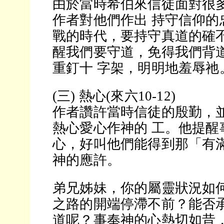
由於當時希伯來信徒面對很
作者對他們作出 持守信仰的
戰的時代，要持守真道的確不
醒我們要守道，免得我們背
重釘十 字架，明明地羞辱祂
(三) 熱心(來六10-12)
作者讚許當時信徒的殷勤，
熱心愛心作神的 工。他提醒
心，好叫他們能得到那「有滿
神的應許。
弟兄姊妹，你的屬靈狀況如
之路的開端停滯不前？能否
道呢？事奉神的心熱切如昔